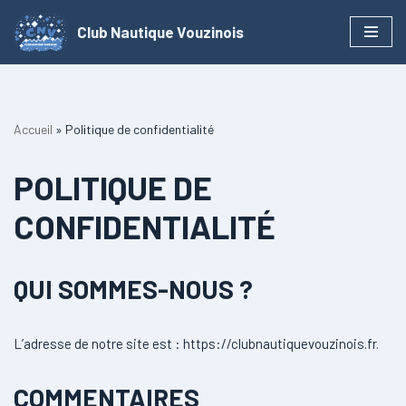
Club Nautique Vouzinois
Aller
au
contenu
Accueil
»
Politique de confidentialité
POLITIQUE DE
CONFIDENTIALITÉ
QUI SOMMES-NOUS ?
L’adresse de notre site est : https://clubnautiquevouzinois.fr.
COMMENTAIRES